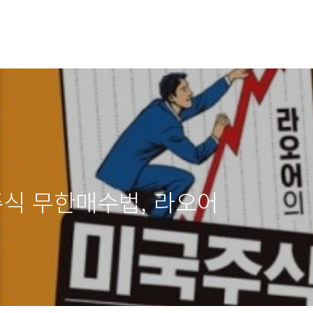
주식 무한매수법, 라오어