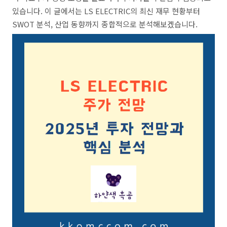
있습니다. 이 글에서는 LS ELECTRIC의 최신 재무 현황부터
SWOT 분석, 산업 동향까지 종합적으로 분석해보겠습니다.