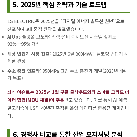
5. 2025년 핵심 전략과 기술 로드맵
LS ELECTRIC은 2025년을 "
디지털 에너지 솔루션 원년"
으로
선포하며 3대 중점 전략을 발표했습니다:
AIOps 플랫폼 고도화:
전력 설비 예지보전 시스템 정확도
92%→95% 개선
해상 변압기 시장 진출:
2025년 6월 800MW급 플로팅 변압기 시
제품 완성
수소 충전 인프라:
350MPa 고압 수소 충전기 개발(2025년 4분
기 목표)
최신 이슈로는 2025년 1월 구글 클라우드와의 스마트 그리드 데
이터 협업(MOU 체결)이 주목
받고 있습니다. 이를 통해 AI 예측
알고리즘에 LS의 40년간 축적된 운영 데이터를 활용할 계획입니
다.
6. 경쟁사 비교를 통한 산업 포지셔닝 분석