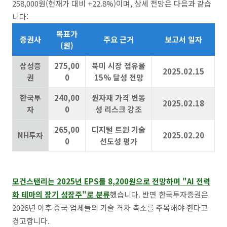
258,000원(현재가 대비 +22.8%)이며, 상세 전망은 다음과 같습
니다:
목표가
증권사
주요 근거
보고서 일자
(원)
삼성증
275,00
북미 시장 점유율
2025.02.15
권
0
15% 달성 전망
한국투
240,00
원자재 가격 변동
2025.02.18
자
0
성 리스크 강조
265,00
디지털 트윈 기술
NH투자
2025.02.20
0
선도성 평가
모건스탠리는 2025년 EPS를 8,200원으로 전망하며 "AI 전력
화 테마의 장기 성장주"로 분류
했습니다. 반면 한국투자증권은
2026년 이후 중국 업체들의 기술 격차 축소를 주목해야 한다고
경고합니다.