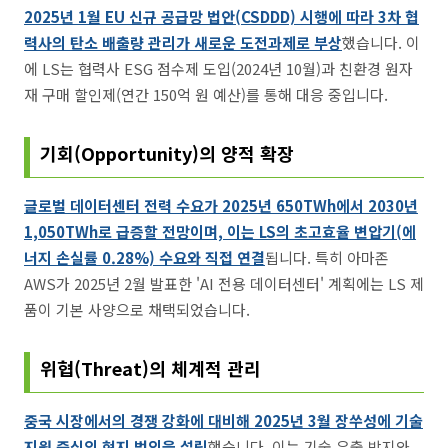
2025년 1월 EU 신규 공급망 법안(CSDDD) 시행에 따라 3차 협
력사의 탄소 배출량 관리가 새로운 도전과제로 부상
했습니다. 이
에 LS는 협력사 ESG 점수제 도입(2024년 10월)과 친환경 원자
재 구매 할인제(연간 150억 원 예산)를 통해 대응 중입니다.
기회(Opportunity)의 양적 확장
글로벌 데이터센터 전력 수요가 2025년 650TWh에서 2030년
1,050TWh로 급증할 전망이며, 이는 LS의 초고효율 변압기(에
너지 손실률 0.28%) 수요와 직접 연결
됩니다. 특히 아마존
AWS가 2025년 2월 발표한 'AI 전용 데이터센터' 계획에는 LS 제
품이 기본 사양으로 채택되었습니다.
위협(Threat)의 체계적 관리
중국 시장에서의 경쟁 강화에 대비해 2025년 3월 장쑤성에 기술
지원 중심의 현지 법인을 설립
했습니다. 이는 기술 유출 방지와