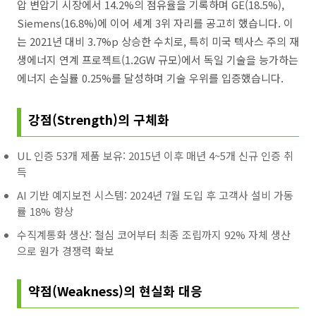
압 변압기 시장에서 14.2%의 점유율을 기록하며 GE(18.5%),
Siemens(16.8%)에 이어 세계 3위 자리를 공고히 했습니다. 이
는 2021년 대비 3.7%p 상승한 수치로, 특히 미국 텍사스 주의 재
생에너지 연계 프로젝트(1.2GW 규모)에서 독일 기술을 능가하는
에너지 손실률 0.25%를 달성하며 기술 우위를 입증했습니다.
강점(Strength)의 구체화
UL 인증 53개 제품 보유: 2015년 이후 매년 4~5개 신규 인증 취
득
AI 기반 예지보전 시스템: 2024년 7월 도입 후 고객사 설비 가동
률 18% 향상
수직계통화 생산: 철심 코어부터 최종 조립까지 92% 자체 생산
으로 원가 경쟁력 확보
약점(Weakness)의 현실화 대응