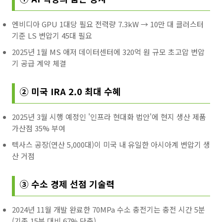
엔비디아 GPU 1대당 필요 전력량 7.3kW → 10만 대 클러스터
기준 LS 변압기 45대 필요
2025년 1월 MS 애저 데이터센터에 320억 원 규모 초고압 변압
기 공급 계약 체결
② 미국 IRA 2.0 최대 수혜
2025년 3월 시행 예정인 '인프라 현대화 법안'에 현지 생산 제품
가산점 35% 부여
텍사스 공장(연산 5,000대)이 미국 내 유일한 아시아계 변압기 생
산 거점
③ 수소 경제 선점 기술력
2024년 11월 개발 완료한 70MPa 수소 충전기는 충전 시간 5분
(기존 15분 대비 67% 단축)