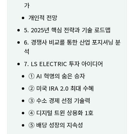
가
개인적 전망
5. 2025년 핵심 전략과 기술 로드맵
6. 경쟁사 비교를 통한 산업 포지셔닝 분
석
7. LS ELECTRIC 투자 아이디어
① AI 혁명의 숨은 승자
② 미국 IRA 2.0 최대 수혜
③ 수소 경제 선점 기술력
④ 디지털 트윈 상용화 1호
⑤ 배당 성장의 지속성