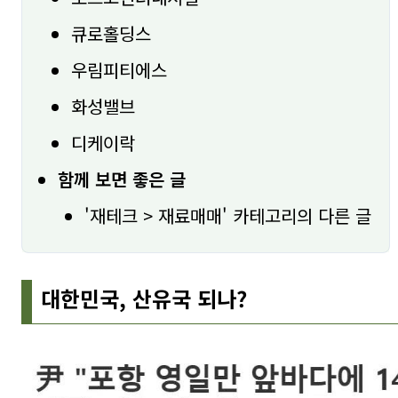
큐로홀딩스
우림피티에스
화성밸브
디케이락
함께 보면 좋은 글
'재테크 > 재료매매' 카테고리의 다른 글
대한민국, 산유국 되나?