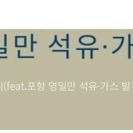
(feat.포항 영일만 석유·가스 발