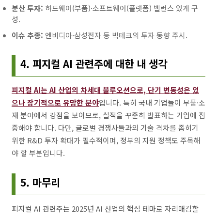
분산 투자:
하드웨어(부품)·소프트웨어(플랫폼) 밸런스 있게 구
성.
이슈 추종:
엔비디아·삼성전자 등 빅테크의 투자 동향 주시.
4. 피지컬 AI 관련주에 대한 내 생각
피지컬 AI는 AI 산업의 차세대 블루오션으로, 단기 변동성은 있
으나 장기적으로 유망한 분야
입니다. 특히 국내 기업들이 부품·소
재 분야에서 강점을 보이므로, 실적을 꾸준히 발표하는 기업에 집
중해야 합니다. 다만, 글로벌 경쟁사들과의 기술 격차를 좁히기
위한 R&D 투자 확대가 필수적이며, 정부의 지원 정책도 주목해
야 할 부분입니다.
5. 마무리
피지컬 AI 관련주는 2025년 AI 산업의 핵심 테마로 자리매김할