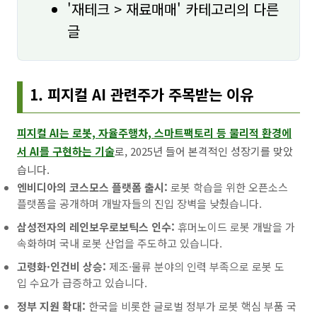
'재테크 > 재료매매' 카테고리의 다른
글
1. 피지컬 AI 관련주가 주목받는 이유
피지컬 AI는 로봇, 자율주행차, 스마트팩토리 등 물리적 환경에
서 AI를 구현하는 기술
로, 2025년 들어 본격적인 성장기를 맞았
습니다.
엔비디아의 코스모스 플랫폼 출시:
로봇 학습을 위한 오픈소스
플랫폼을 공개하며 개발자들의 진입 장벽을 낮췄습니다.
삼성전자의 레인보우로보틱스 인수:
휴머노이드 로봇 개발을 가
속화하며 국내 로봇 산업을 주도하고 있습니다.
고령화·인건비 상승:
제조·물류 분야의 인력 부족으로 로봇 도
입 수요가 급증하고 있습니다.
정부 지원 확대:
한국을 비롯한 글로벌 정부가 로봇 핵심 부품 국