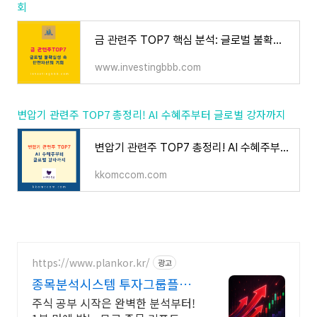
회
금 관련주 TOP7 핵심 분석: 글로벌 불확실성 속 안전자산의 기회
www.investingbbb.com
변압기 관련주 TOP7 총정리! AI 수혜주부터 글로벌 강자까지
변압기 관련주 TOP7 총정리! AI 수혜주부터 글로벌 강자까지
kkomccom.com
https://www.plankor.kr/
광고
종목분석시스템 투자그룹플랜
가입즉시 무료리포트 100%
주식 공부 시작은 완벽한 분석부터!