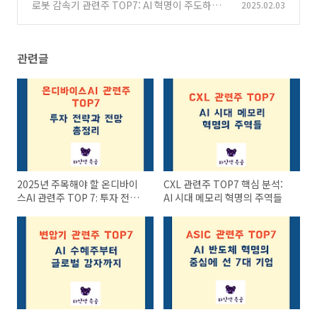
혁명의 중심에 선 7대 기업
로봇 감속기 관련주 TOP7: AI 혁명이 주도하는
2025.02.03
(0)
미래 투자 전략
(0)
관련글
2025년 주목해야 할 온디바이
CXL 관련주 TOP7 핵심 분석:
스AI 관련주 TOP 7: 투자 전략
AI 시대 메모리 혁명의 주역들
과 전망