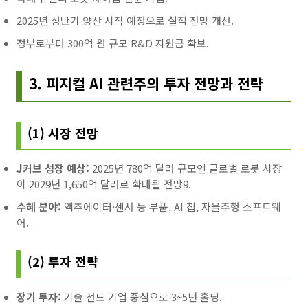
2025년 상반기 양산 시작 예정으로 실적 전망 개선.
정부로부터 300억 원 규모 R&D 지원금 확보.
3. 피지컬 AI 관련주의 투자 전망과 전략
(1) 시장 전망
J커브 성장 예상:
2025년 780억 달러 규모인 글로벌 로봇 시장
이 2029년 1,650억 달러로 확대될 전망9.
수혜 분야:
액추에이터·센서 등 부품, AI 칩, 자율주행 소프트웨
어.
(2) 투자 전략
장기 투자:
기술 선도 기업 중심으로 3~5년 홀딩.