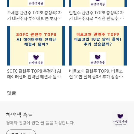
오세훈 관련주 TOP8 총정리: 차
안철수 관련주 TOP8 총정리: 차
기 대권주자 부상에 따른 투자
기 대권주자로 부상한 안철수,
기회와 전략
관련주 투자 전략은?
SOFC 관련주 TOP8 총정리! AI
비트코인 관련주 TOP9, 비트코
데이터센터 전력난 해결사 될
인 10만 달러 돌파! 추가 상승할
까?
까?
댓글
하얀색 흑곰
경제와 건강에 관한 글 들을 작성합니다.