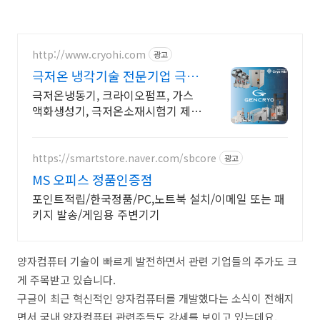
http://www.cryohi.com
광고
극저온 냉각기술 전문기업 극저
온 냉각기술 전문기업
극저온냉동기, 크라이오펌프, 가스
액화생성기, 극저온소재시험기 제조
전문 극저온냉동기, 크라이오펌프,
가스액화생성기, 극저온소재시험기
제조전문
https://smartstore.naver.com/sbcore
광고
MS 오피스 정품인증점
포인트적립/한국정품/PC,노트북 설치/이메일 또는 패
키지 발송/게임용 주변기기
양자컴퓨터 기술이 빠르게 발전하면서 관련 기업들의 주가도 크
게 주목받고 있습니다.
구글이 최근 혁신적인 양자컴퓨터를 개발했다는 소식이 전해지
면서 국내 양자컴퓨터 관련주들도 강세를 보이고 있는데요.