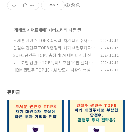
3
구독하기
'
재테크
>
재료매매
' 카테고리의 다른 글
오세훈 관련주 TOP8 총정리: 차기 대권주자 부
2024.12.15
상에 따른 투자 기회와 전략
안철수 관련주 TOP8 총정리: 차기 대권주자로
2024.12.15
(4)
부상한 안철수, 관련주 투자 전략은?
SOFC 관련주 TOP8 총정리! AI 데이터센터 전력
2024.12.12
(2)
난 해결사 될까?
비트코인 관련주 TOP9, 비트코인 10만 달러 돌
2024.12.11
(1)
파! 추가 상승할까?
HBM 관련주 TOP 10 - AI 반도체 시장의 핵심 기
2024.12.11
(1)
업들
(3)
관련글