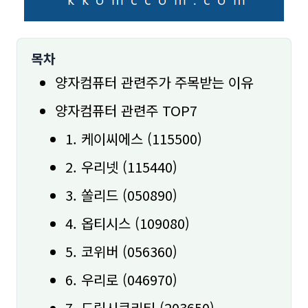
목차
양자컴퓨터 관련주가 주목받는 이유
양자컴퓨터 관련주 TOP7
1. 케이씨에스 (115500)
2. 우리넷 (115440)
3. 쏠리드 (050890)
4. 옵티시스 (109080)
5. 코위버 (056360)
6. 우리로 (046970)
7. 드림시큐리티 (203650)