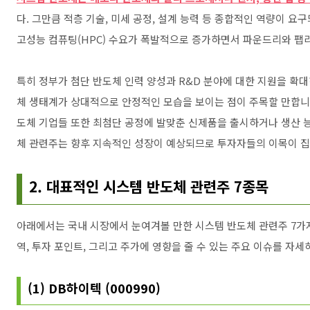
다. 그만큼 적층 기술, 미세 공정, 설계 능력 등 종합적인 역량이 요구
고성능 컴퓨팅(HPC) 수요가 폭발적으로 증가하면서 파운드리와 팹
특히 정부가 첨단 반도체 인력 양성과 R&D 분야에 대한 지원을 확대
체 생태계가 상대적으로 안정적인 모습을 보이는 점이 주목할 만합니
도체 기업들 또한 최첨단 공정에 발맞춘 신제품을 출시하거나 생산 
체 관련주는 향후 지속적인 성장이 예상되므로 투자자들의 이목이 집
2. 대표적인 시스템 반도체 관련주 7종목
아래에서는 국내 시장에서 눈여겨볼 만한 시스템 반도체 관련주 7가
역, 투자 포인트, 그리고 주가에 영향을 줄 수 있는 주요 이슈를 자
(1) DB하이텍 (000990)