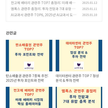
략
전고체 배터리 관련주 TOP7 총정리: 미래 배터
2025.01.12
(0)
리 시장의 핵심 플레이어들
엠폭스 관련주 총정리: 투자 전망과 7대 유망 종
2025.01.11
(0)
목 분석
AI교과서 관련주 TOP6, 2025년 AI교과서 도
2025.01.10
(0)
입!?
(0)
관련글
탄소배출권 관련주 7종목 추천:
데이터센터 관련주 TOP 7 정성
2025년 투자 포인트와 전략
분석 & 투자 전략