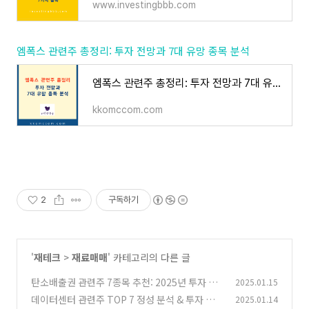
www.investingbbb.com
엠폭스 관련주 총정리: 투자 전망과 7대 유망 종목 분석
엠폭스 관련주 총정리: 투자 전망과 7대 유망 종목 분석
kkomccom.com
2
구독하기
'
재테크
>
재료매매
' 카테고리의 다른 글
탄소배출권 관련주 7종목 추천: 2025년 투자 포
2025.01.15
인트와 전략
데이터센터 관련주 TOP 7 정성 분석 & 투자 전
2025.01.14
(0)