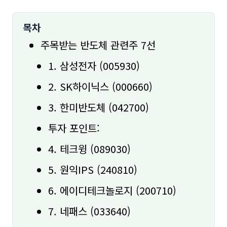
목차
주목받는 반도체 관련주 7선
1. 삼성전자 (005930)
2. SK하이닉스 (000660)
3. 한미반도체 (042700)
투자 포인트:
4. 테크윙 (089030)
5. 원익IPS (240810)
6. 에이디테크놀로지 (200710)
7. 네패스 (033640)