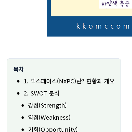
목차
1. 넥스페이스(NXPC)란? 현황과 개요
2. SWOT 분석
강점(Strength)
약점(Weakness)
기회(Opportunity)