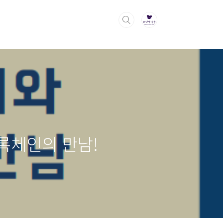
록체인의 만남!