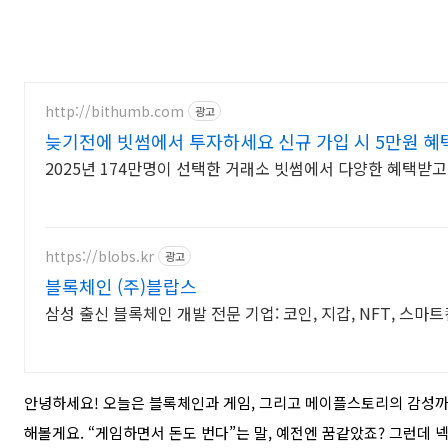
http://bithumb.com
광고
늦기전에 빗썸에서 투자하세요 신규 가입 시 5만원 혜
2025년 174만명이 선택한 거래소 빗썸에서 다양한 혜택받
https://blobs.kr
광고
블록체인 (주)블랍스
삼성 출신 블록체인 개발 전문 기업: 코인, 지갑, NFT, 스
안녕하세요! 오늘은 블록체인과 게임, 그리고 메이플스토리의 감성까지
해볼게요. “게임하면서 돈도 번다”는 말, 예전엔 꿈같았죠? 그런데 